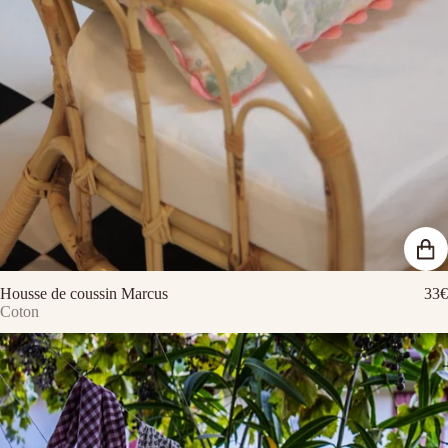
Housse de coussin Marcus
33€
Coton