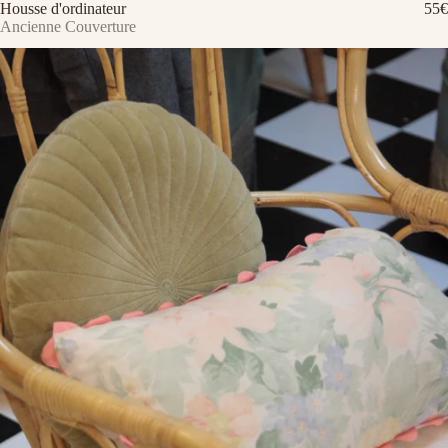
Housse d'ordinateur
55€
Ancienne Couverture