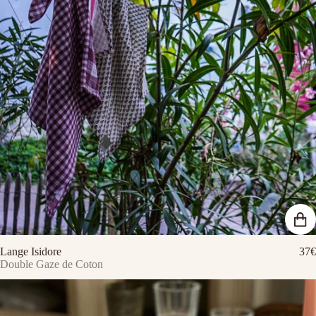
Lange Isidore
37€
Double Gaze de Coton