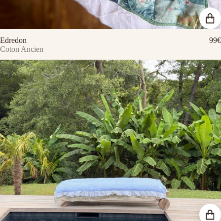
Edredon
99€
Coton Ancien