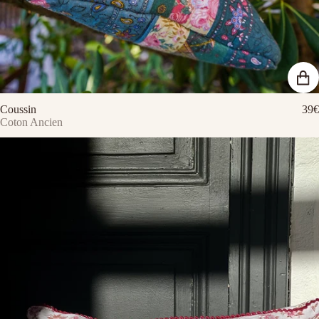
Coussin
39€
Coton Ancien