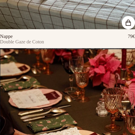
Nappe
79€
Double Gaze de Coton