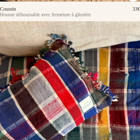
Coussin
33€
Housse déhoussable avec fermeture à glissière