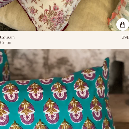
Coussin
39€
Coton