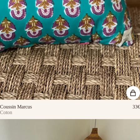
Coussin Marcus
33€
Coton