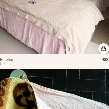
Edredon
190€
Lin