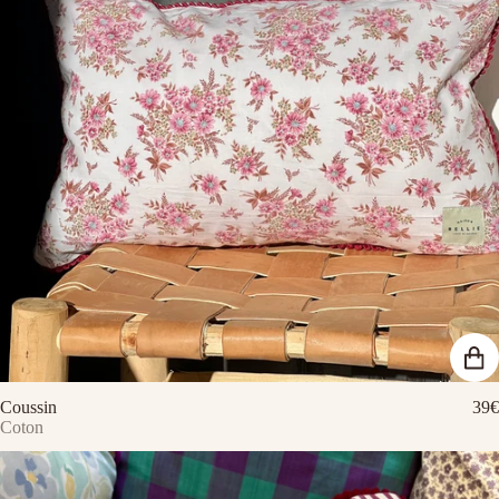
Coussin
39€
Coton