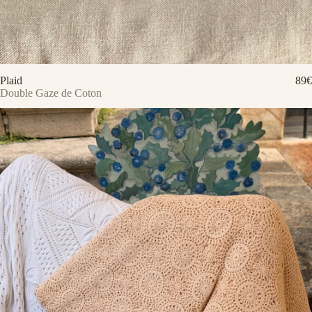
Plaid
89€
Double Gaze de Coton