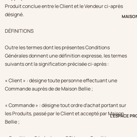
Produit conclue entre le Client et le Vendeur ci-après
désigné.
MAISON
DÉFINITIONS
Outre les termes dont les présentes Conditions
Générales donnent une définition expresse, les termes
suivants ont la signification précisée ci-après :
« Client » : désigne toute personne effectuant une
Commande auprès de de Maison Bellie ;
« Commande » : désigne tout ordre d'achat portant sur
les Produits, passé par le Client et accepté par Maison
L'ESPACE PR
Bellie ;