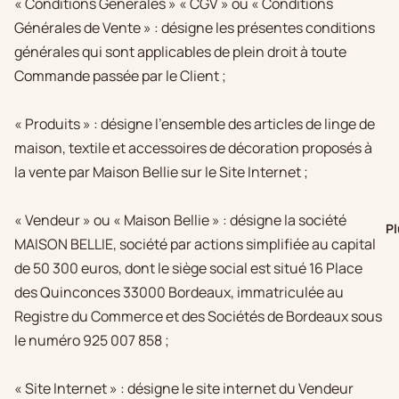
« Conditions Générales » « CGV » ou « Conditions
Générales de Vente » : désigne les présentes conditions
générales qui sont applicables de plein droit à toute
Commande passée par le Client ;
« Produits » : désigne l'ensemble des articles de linge de
maison, textile et accessoires de décoration proposés à
la vente par Maison Bellie sur le Site Internet ;
« Vendeur » ou « Maison Bellie » : désigne la société
Pl
MAISON BELLIE, société par actions simplifiée au capital
de 50 300 euros, dont le siège social est situé 16 Place
des Quinconces 33000 Bordeaux
, immatriculée au
Registre du Commerce et des Sociétés de Bordeaux sous
le numéro 925 007 858 ;
« Site Internet » : désigne le site internet du Vendeur