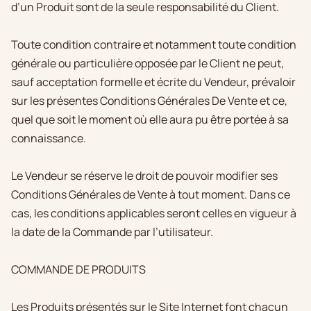
d’un Produit sont de la seule responsabilité du Client.
Toute condition contraire et notamment toute condition
générale ou particulière opposée par le Client ne peut,
sauf acceptation formelle et écrite du Vendeur, prévaloir
sur les présentes Conditions Générales De Vente et ce,
quel que soit le moment où elle aura pu être portée à sa
connaissance.
Le Vendeur se réserve le droit de pouvoir modifier ses
Conditions Générales de Vente à tout moment. Dans ce
cas, les conditions applicables seront celles en vigueur à
la date de la Commande par l’utilisateur.
COMMANDE DE PRODUITS
Les Produits présentés sur le Site Internet font chacun