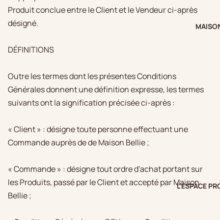
Produit conclue entre le Client et le Vendeur ci-après
désigné.
MAISON
DÉFINITIONS
Outre les termes dont les présentes Conditions
Générales donnent une définition expresse, les termes
suivants ont la signification précisée ci-après :
« Client » : désigne toute personne effectuant une
Commande auprès de de Maison Bellie ;
« Commande » : désigne tout ordre d'achat portant sur
les Produits, passé par le Client et accepté par Maison
L'ESPACE PR
Bellie ;