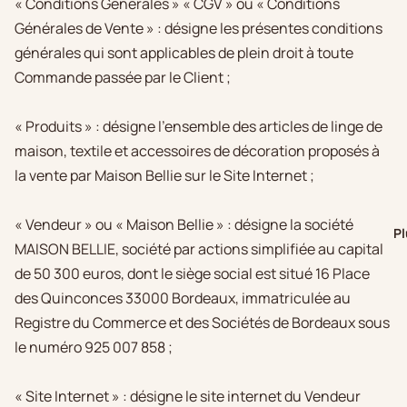
« Conditions Générales » « CGV » ou « Conditions
Générales de Vente » : désigne les présentes conditions
générales qui sont applicables de plein droit à toute
Commande passée par le Client ;
« Produits » : désigne l'ensemble des articles de linge de
maison, textile et accessoires de décoration proposés à
la vente par Maison Bellie sur le Site Internet ;
« Vendeur » ou « Maison Bellie » : désigne la société
Pl
MAISON BELLIE, société par actions simplifiée au capital
de 50 300 euros, dont le siège social est situé 16 Place
des Quinconces 33000 Bordeaux
, immatriculée au
Registre du Commerce et des Sociétés de Bordeaux sous
le numéro 925 007 858 ;
« Site Internet » : désigne le site internet du Vendeur