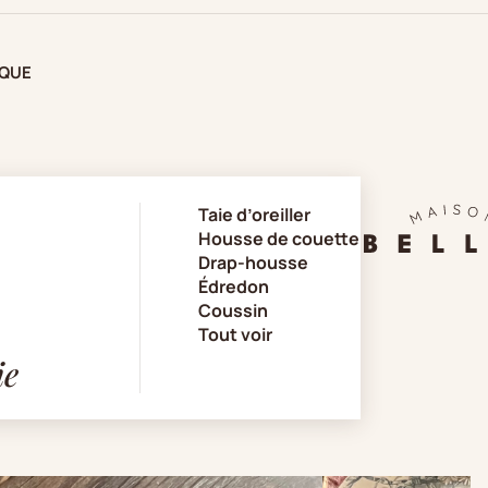
IQUE
Taie d’oreiller
Housse de couette
Drap-housse
Édredon
Coussin
Tout voir
ie