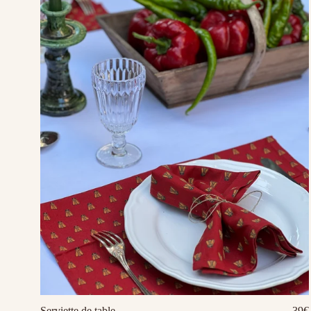
Serviette de table
39€