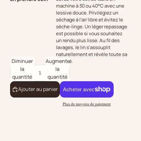
machine à 30 ou 40°C avec une
lessive douce. Privilégiez un
séchage à l'air libre et évitez le
sèche-linge. Un léger repassage
est possible si vous souhaitez
un rendu plus lisse. Au fil des
lavages, le lin s'assouplit
naturellement et révèle toute sa
Diminuer
Augmenter
beauté.
la
la
quantité
quantité
Ajouter au panier
Plus de moyens de paiement