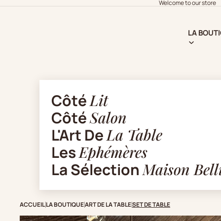
Welcome to our store
LA BOUT
Côté
Lit
Côté
Salon
L'Art De
La Table
Les
Ephémères
La Sélection
Maison Bell
ACCUEIL
LA BOUTIQUE
ART DE LA TABLE
SET DE TABLE
|
|
|