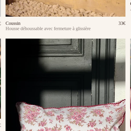
Coussin
33€
€
Ajouter au panier
Housse déhoussable avec fermeture à glissière
Ajouter au panier
€