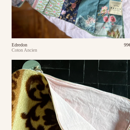
Edredon
99
Ajouter au panier
Coton Ancien