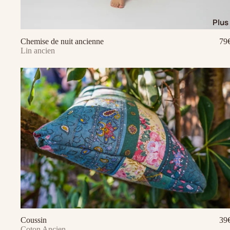
Plus
Chemise de nuit ancienne
79
Ajouter au panier
Lin ancien
Coussin
39
Ajouter au panier
Coton Ancien