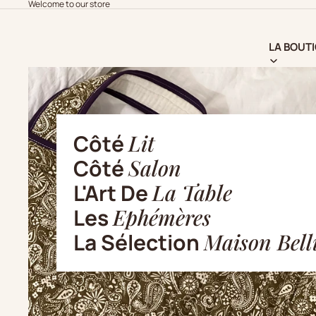
Welcome to our store
LA BOUT
Côté
Lit
Côté
Salon
L'Art De
La Table
Les
Ephémères
La Sélection
Maison Bell