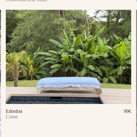
Edredon
99€
Ajouter au panier
Coton