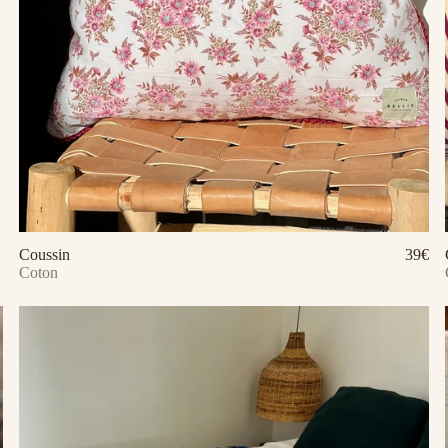
Ajouter au panier
Coussin
39€
Ajouter au panier
Coton