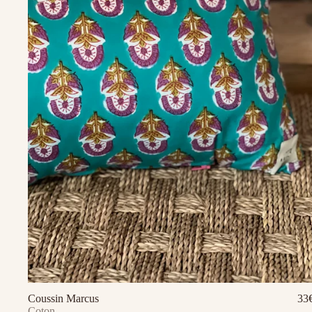
Coussin Marcus
33
Ajouter au panier
Coton