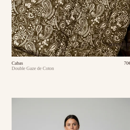
MAISON B
Cabas
70
Ajouter au panier
Double Gaze de Coton