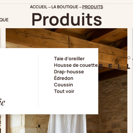
ACCUEIL
LA BOUTIQUE
PRODUITS
→
→
Produits
IQUE
Taie d’oreiller
Housse de couette
Drap-housse
Édredon
Coussin
Tout voir
ie