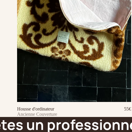
Housse d'ordinateur
55€
Ajouter au panier
Ancienne Couverture
tes un professionne