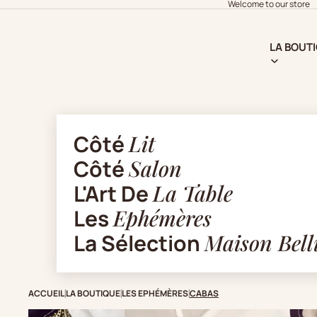
Welcome to our store
LA BOUT
Côté
Lit
Côté
Salon
L'Art De
La Table
Les
Ephémères
La Sélection
Maison Bell
ACCUEIL
LA BOUTIQUE
LES EPHÉMÈRES
CABAS
|
|
|