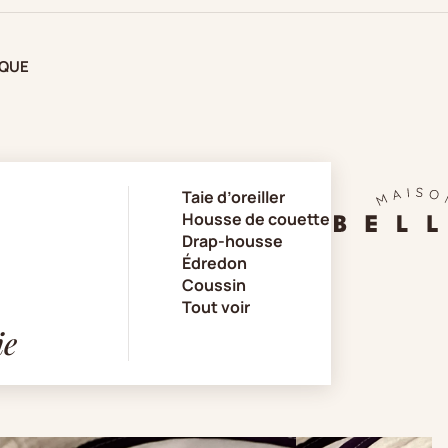
IQUE
Taie d’oreiller
Housse de couette
Drap-housse
Édredon
Coussin
Tout voir
ie