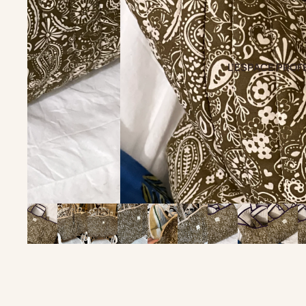
L'ESPACE PROF